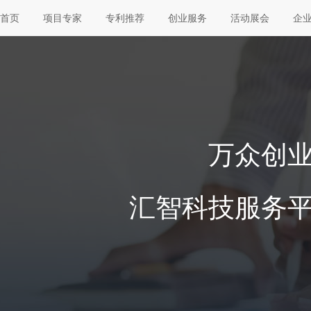
首页
项目专家
专利推荐
创业服务
活动展会
企
万众创
汇智科技服务