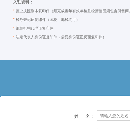
入驻资料：
*
营业执照副本复印件（须完成当年有效年检且经营范围须包含所售商
*
税务登记证复印件（国税、地税均可）
*
组织机构代码证复印件
*
法定代表人身份证复印件（需要身份证正反面复印件）
姓 名：