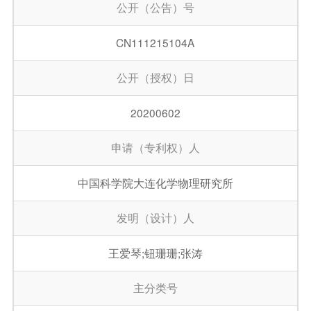
公开（公告）号
CN111215104A
公开（授权）日
20200602
申请（专利权）人
中国科学院大连化学物理研究所
发明（设计）人
王爱琴;钮珊珊;张涛
主分类号