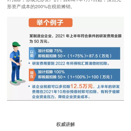
形资产成本的200%在税前摊销。
权威讲解