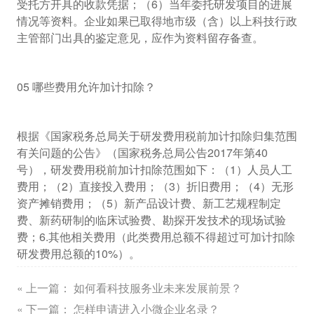
受托方开具的收款凭据；（6）当年委托研发项目的进展
情况等资料。企业如果已取得地市级（含）以上科技行政
主管部门出具的鉴定意见，应作为资料留存备查。
05 哪些费用允许加计扣除？
根据《国家税务总局关于研发费用税前加计扣除归集范围
有关问题的公告》（国家税务总局公告2017年第40
号），研发费用税前加计扣除范围如下：（1）人员人工
费用；（2）直接投入费用；（3）折旧费用；（4）无形
资产摊销费用；（5）新产品设计费、新工艺规程制定
费、新药研制的临床试验费、勘探开发技术的现场试验
费；6.其他相关费用（此类费用总额不得超过可加计扣除
研发费用总额的10%）。
« 上一篇：
如何看科技服务业未来发展前景？
« 下一篇：
怎样申请进入小微企业名录？