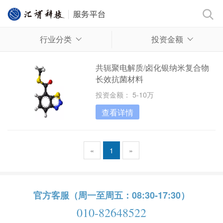
行业分类
投资金额
共轭聚电解质/卤化银纳米复合物
长效抗菌材料
投资金额： 5-10万
查看详情
«
1
»
官方客服（周一至周五：08:30-17:30）
010-82648522