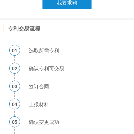
专利交易流程
选取所需专利
01
确认专利可交易
02
签订合同
03
上报材料
04
确认变更成功
05