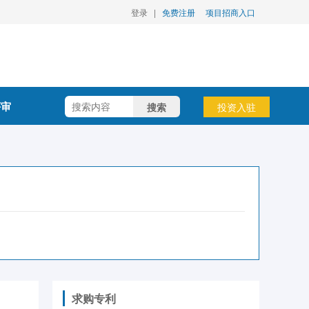
登录
|
免费注册
项目招商入口
评审
搜索
投资入驻
求购专利