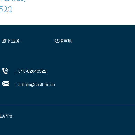
522
旗下业务
法律声明
： 010-82648522
：
admin@castt.ac.cn
服务平台