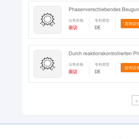
出售价格
专利类型
咨询议
面议
DE
出售价格
专利类型
咨询议
面议
DE
«