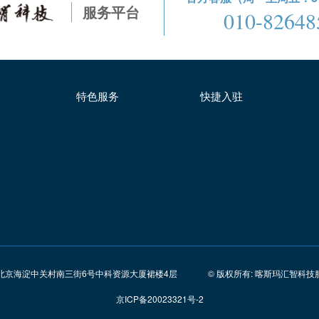
服务平台
010-82648
特色服务
快捷入驻
北京海淀中关村南三街6号中科资源大厦裙楼4层
© 版权所有: 喀斯玛汇智科技
京ICP备20023321号-2