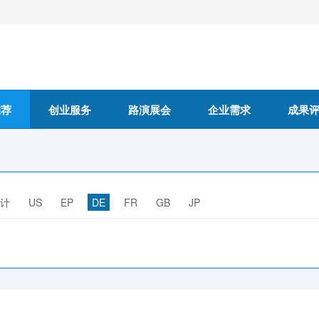
推荐
创业服务
路演展会
企业需求
成果
计
US
EP
DE
FR
GB
JP