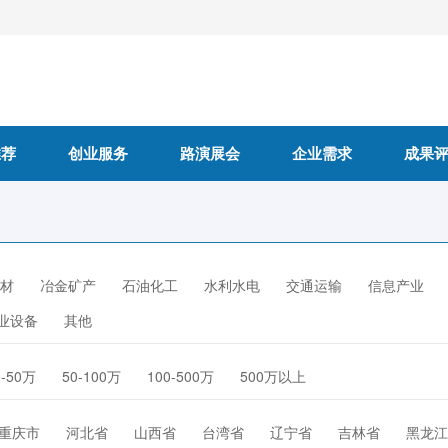
推荐
创业服务
路演展会
企业需求
成果
材
冶金矿产
石油化工
水利水电
交通运输
信息产业
业设备
其他
0-50万
50-100万
100-500万
500万以上
重庆市
河北省
山西省
台湾省
辽宁省
吉林省
黑龙江