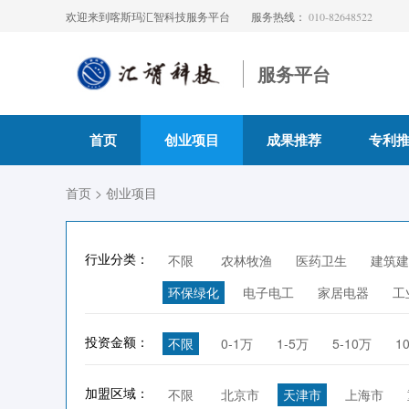
欢迎来到喀斯玛汇智科技服务平台
服务热线：
010-82648522
服务平台
首页
创业项目
成果推荐
专利
首页
> 创业项目
行业分类：
不限
农林牧渔
医药卫生
建筑建
环保绿化
电子电工
家居电器
工
投资金额：
不限
0-1万
1-5万
5-10万
1
加盟区域：
不限
北京市
天津市
上海市