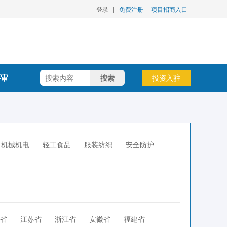
登录
|
免费注册
项目招商入口
评审
搜索
投资入驻
机械机电
轻工食品
服装纺织
安全防护
省
江苏省
浙江省
安徽省
福建省