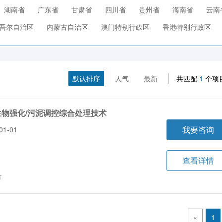
湖南省
广东省
甘肃省
四川省
贵州省
海南省
云南
吾尔自治区
内蒙古自治区
澳门特别行政区
香港特别行政区
默认排序
人气
最新
共匹配
1
个项
物强化/污泥调控综合处理技术
我要咨询
1-01
查看详情
市
«
1