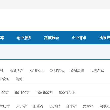
推荐
创业服务
路演展会
企业需求
成果
材
冶金矿产
石油化工
水利水电
交通运输
信息产业
业设备
其他
0-50万
50-100万
100-500万
500万以上
重庆市
河北省
山西省
台湾省
辽宁省
吉林省
黑龙江