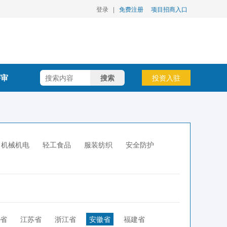
登录
|
免费注册
项目招商入口
评审
搜索
投资入驻
机械机电
轻工食品
服装纺织
安全防护
省
江苏省
浙江省
安徽省
福建省