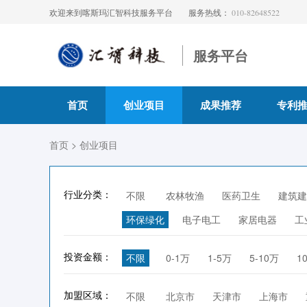
欢迎来到喀斯玛汇智科技服务平台
服务热线：
010-82648522
服务平台
首页
创业项目
成果推荐
专利
首页
> 创业项目
行业分类：
不限
农林牧渔
医药卫生
建筑建
环保绿化
电子电工
家居电器
工
投资金额：
不限
0-1万
1-5万
5-10万
1
加盟区域：
不限
北京市
天津市
上海市