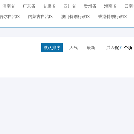
湖南省
广东省
甘肃省
四川省
贵州省
海南省
云南
吾尔自治区
内蒙古自治区
澳门特别行政区
香港特别行政区
默认排序
人气
最新
共匹配
0
个项